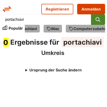
Registrieren
Anmelden
Populär
o
portachiavi
Mac
Computerzubehör
0
Ergebnisse für
portachiavi
Umkreis
Ursprung der Suche ändern